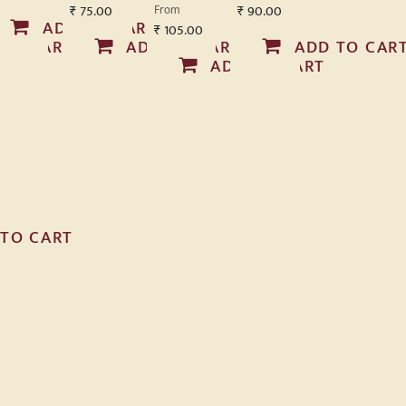
₹
75.00
From
₹
90.00
ADD TO CART
₹
105.00
 TO CART
ADD TO CART
ADD TO CAR
ADD TO CART
 TO CART